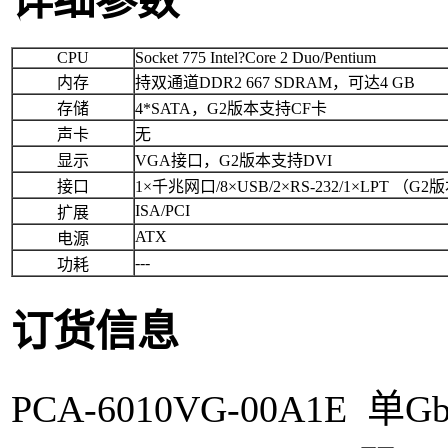
详细参数
CPU
Socket 775 Intel?Core 2 Duo/Pentium
内存
持双通道DDR2 667 SDRAM，可达4 GB
存储
4*SATA，G2版本支持CF卡
声卡
无
显示
VGA接口，G2版本支持DVI
接口
1×千兆网口/8×USB/2×RS-232/1×LPT 
ISA/PCI
扩展
ATX
电源
---
功耗
订货信息
PCA-6010VG-00A1E 