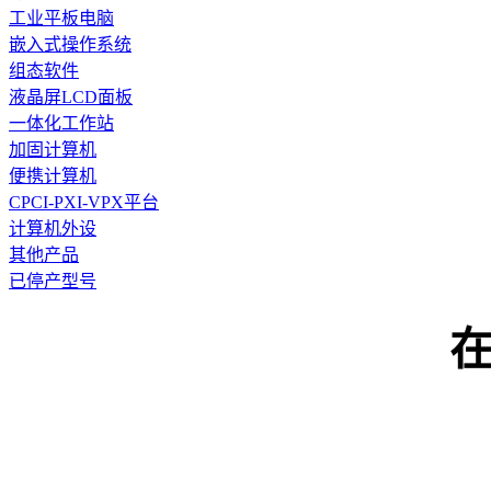
工业平板电脑
嵌入式操作系统
组态软件
液晶屏LCD面板
一体化工作站
加固计算机
便携计算机
CPCI-PXI-VPX平台
计算机外设
其他产品
已停产型号