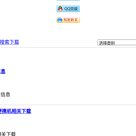
搜索下载
信息
票信息
52便携机相关下载
机相关下载