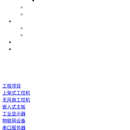
工程项目
上架式工控机
无风扇工控机
嵌入式主板
工业显示器
物联网设备
串口服务器