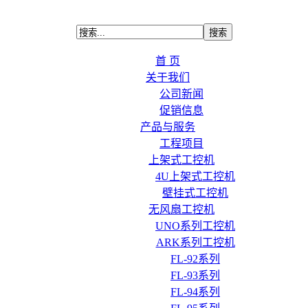
首 页
关于我们
公司新闻
促销信息
产品与服务
工程项目
上架式工控机
4U上架式工控机
壁挂式工控机
无风扇工控机
UNO系列工控机
ARK系列工控机
FL-92系列
FL-93系列
FL-94系列