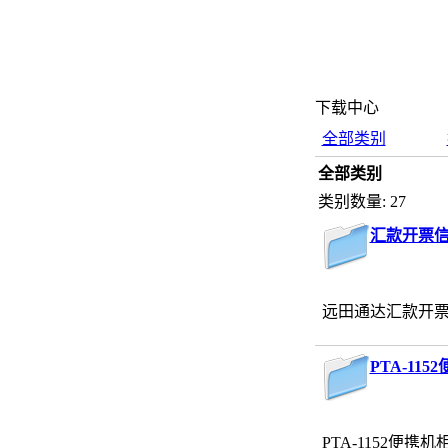
下载中心
全部类别
全部类别
类别数量: 27
汇款开票
远田通达汇款开
PTA-11
PTA-1152便携