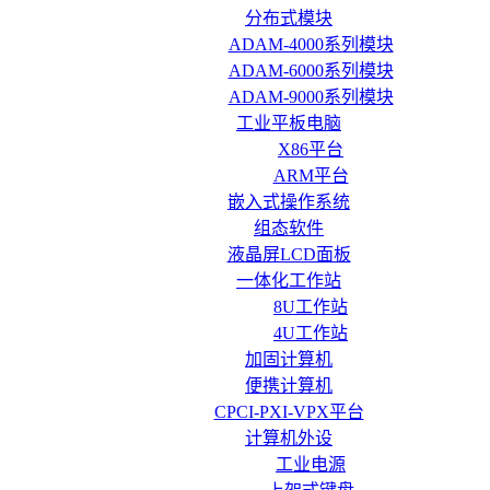
分布式模块
ADAM-4000系列模块
ADAM-6000系列模块
ADAM-9000系列模块
工业平板电脑
X86平台
ARM平台
嵌入式操作系统
组态软件
液晶屏LCD面板
一体化工作站
8U工作站
4U工作站
加固计算机
便携计算机
CPCI-PXI-VPX平台
计算机外设
工业电源