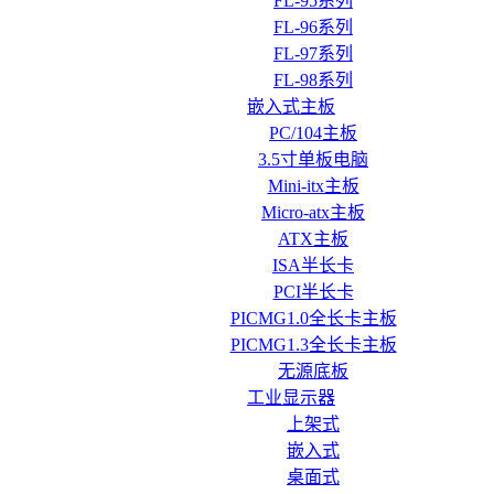
FL-95系列
FL-96系列
FL-97系列
FL-98系列
嵌入式主板
PC/104主板
3.5寸单板电脑
Mini-itx主板
Micro-atx主板
ATX主板
ISA半长卡
PCI半长卡
PICMG1.0全长卡主板
PICMG1.3全长卡主板
无源底板
工业显示器
上架式
嵌入式
桌面式