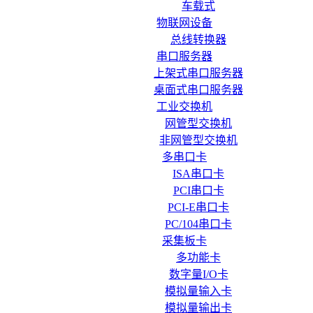
车载式
物联网设备
总线转换器
串口服务器
上架式串口服务器
桌面式串口服务器
工业交换机
网管型交换机
非网管型交换机
多串口卡
ISA串口卡
PCI串口卡
PCI-E串口卡
PC/104串口卡
采集板卡
多功能卡
数字量I/O卡
模拟量输入卡
模拟量输出卡