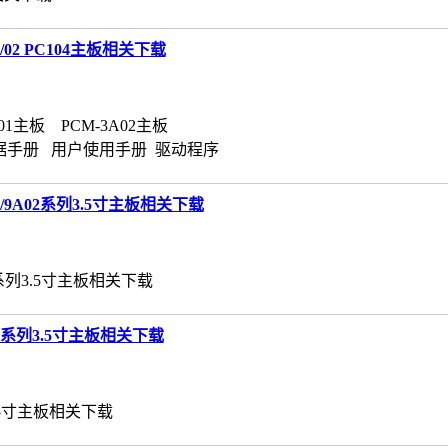
1/02 PC104主板相关下载
01主板 PCM-3A02主板
数据手册 用户使用手册 驱动程序
01/9A02系列3.5寸主板相关下载
02系列3.5寸主板相关下载
03系列3.5寸主板相关下载
3.5寸主板相关下载