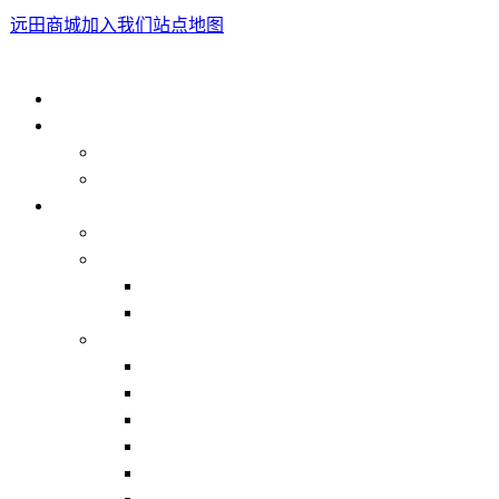
远田商城
加入我们
站点地图