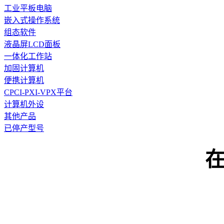
工业平板电脑
嵌入式操作系统
组态软件
液晶屏LCD面板
一体化工作站
加固计算机
便携计算机
CPCI-PXI-VPX平台
计算机外设
其他产品
已停产型号