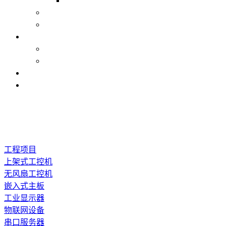
工程项目
上架式工控机
无风扇工控机
嵌入式主板
工业显示器
物联网设备
串口服务器