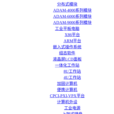
分布式模块
ADAM-4000系列模块
ADAM-6000系列模块
ADAM-9000系列模块
工业平板电脑
X86平台
ARM平台
嵌入式操作系统
组态软件
液晶屏LCD面板
一体化工作站
8U工作站
4U工作站
加固计算机
便携计算机
CPCI-PXI-VPX平台
计算机外设
工业电源