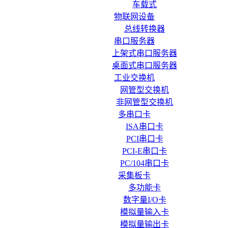
车载式
物联网设备
总线转换器
串口服务器
上架式串口服务器
桌面式串口服务器
工业交换机
网管型交换机
非网管型交换机
多串口卡
ISA串口卡
PCI串口卡
PCI-E串口卡
PC/104串口卡
采集板卡
多功能卡
数字量I/O卡
模拟量输入卡
模拟量输出卡