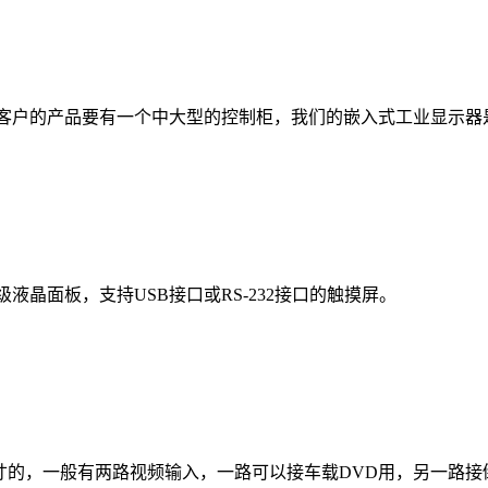
客户的产品要有一个中大型的控制柜，我们的嵌入式工业显示器
晶面板，支持USB接口或RS-232接口的触摸屏。
.7寸和10.4寸的，一般有两路视频输入，一路可以接车载DVD用，