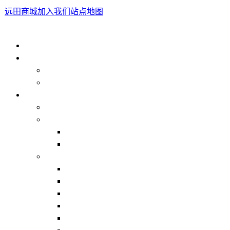
远田商城
加入我们
站点地图