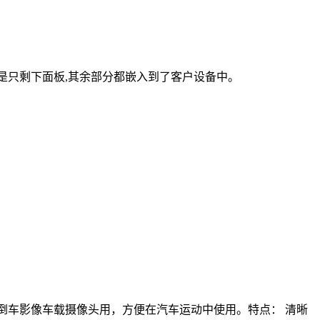
是只剩下面板,其余部分都嵌入到了客户设备中。
另一路接倒车影像车载摄像头用，方便在汽车运动中使用。特点： 清晰