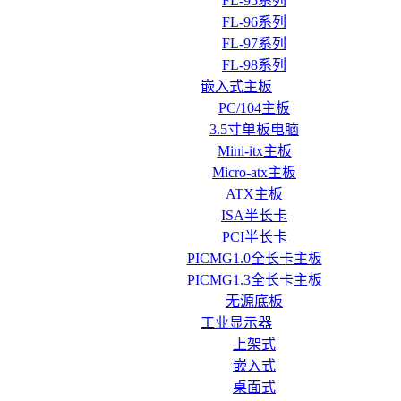
FL-95系列
FL-96系列
FL-97系列
FL-98系列
嵌入式主板
PC/104主板
3.5寸单板电脑
Mini-itx主板
Micro-atx主板
ATX主板
ISA半长卡
PCI半长卡
PICMG1.0全长卡主板
PICMG1.3全长卡主板
无源底板
工业显示器
上架式
嵌入式
桌面式