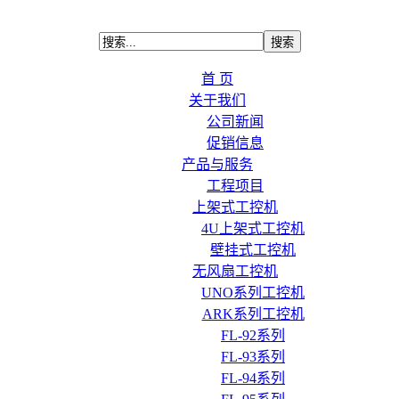
首 页
关于我们
公司新闻
促销信息
产品与服务
工程项目
上架式工控机
4U上架式工控机
壁挂式工控机
无风扇工控机
UNO系列工控机
ARK系列工控机
FL-92系列
FL-93系列
FL-94系列