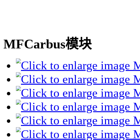
MFCarbus模块