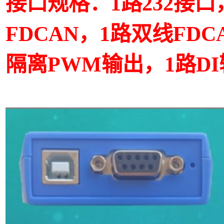
接口规格：1路232接口，
FDCAN，1路双线FDC
隔离PWM输出，1路D