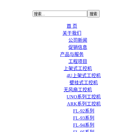
首 页
关于我们
公司新闻
促销信息
产品与服务
工程项目
上架式工控机
4U上架式工控机
壁挂式工控机
无风扇工控机
UNO系列工控机
ARK系列工控机
FL-92系列
FL-93系列
FL-94系列