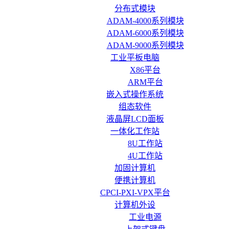
分布式模块
ADAM-4000系列模块
ADAM-6000系列模块
ADAM-9000系列模块
工业平板电脑
X86平台
ARM平台
嵌入式操作系统
组态软件
液晶屏LCD面板
一体化工作站
8U工作站
4U工作站
加固计算机
便携计算机
CPCI-PXI-VPX平台
计算机外设
工业电源