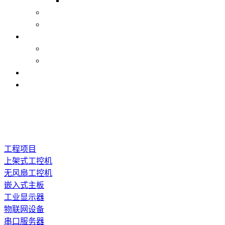
工程项目
上架式工控机
无风扇工控机
嵌入式主板
工业显示器
物联网设备
串口服务器