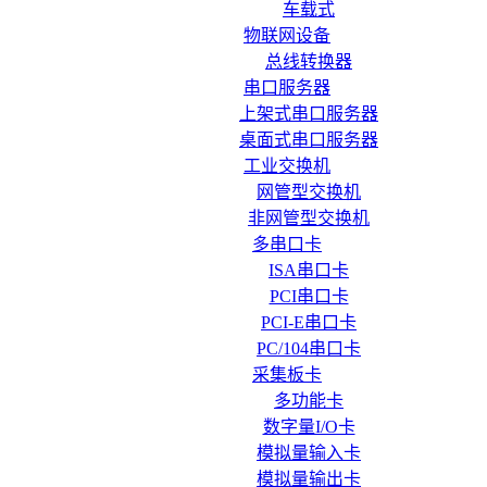
车载式
物联网设备
总线转换器
串口服务器
上架式串口服务器
桌面式串口服务器
工业交换机
网管型交换机
非网管型交换机
多串口卡
ISA串口卡
PCI串口卡
PCI-E串口卡
PC/104串口卡
采集板卡
多功能卡
数字量I/O卡
模拟量输入卡
模拟量输出卡