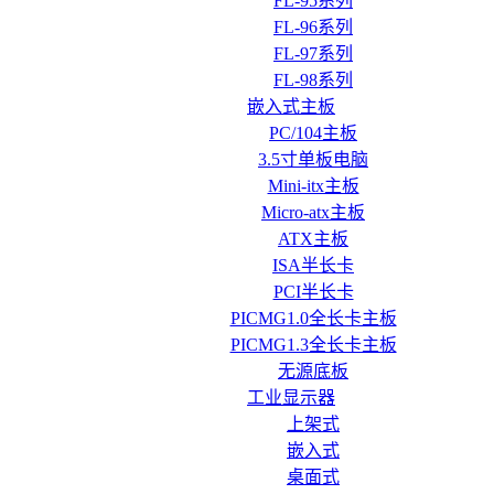
FL-95系列
FL-96系列
FL-97系列
FL-98系列
嵌入式主板
PC/104主板
3.5寸单板电脑
Mini-itx主板
Micro-atx主板
ATX主板
ISA半长卡
PCI半长卡
PICMG1.0全长卡主板
PICMG1.3全长卡主板
无源底板
工业显示器
上架式
嵌入式
桌面式