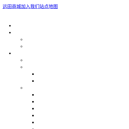
远田商城
加入我们
站点地图