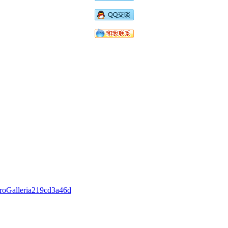
ProGalleria219cd3a46d