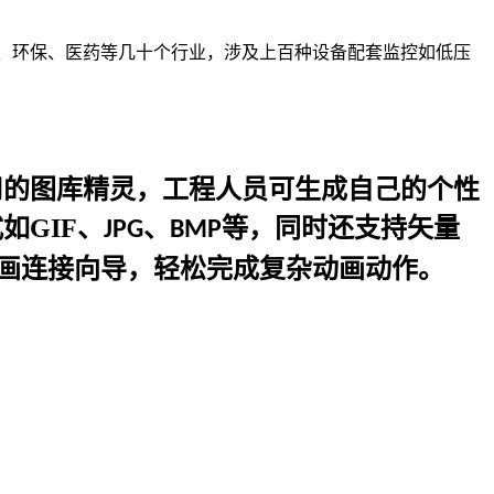
、环保、医药等几十个行业，涉及上百种设备配套监控如低压
用的图库精灵，工程人员可生成自己的个性
式如
GIF
、
、
等，同时还支持矢量
JPG
BMP
画连接向导，轻松完成复杂动画动作。