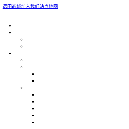
远田商城
加入我们
站点地图