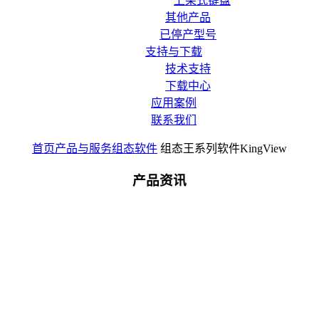
上架式键盘
其他产品
已停产型号
支持与下载
技术支持
下载中心
应用案例
联系我们
首页
产品与服务
组态软件
组态王系列软件KingView
产品资讯