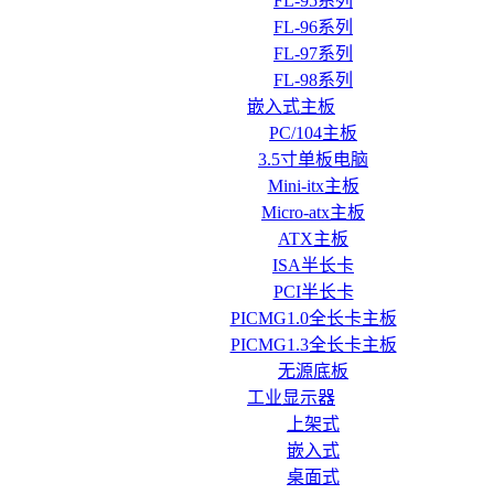
FL-95系列
FL-96系列
FL-97系列
FL-98系列
嵌入式主板
PC/104主板
3.5寸单板电脑
Mini-itx主板
Micro-atx主板
ATX主板
ISA半长卡
PCI半长卡
PICMG1.0全长卡主板
PICMG1.3全长卡主板
无源底板
工业显示器
上架式
嵌入式
桌面式