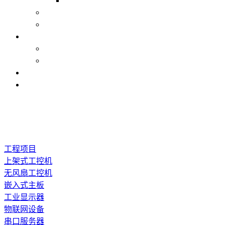
工程项目
上架式工控机
无风扇工控机
嵌入式主板
工业显示器
物联网设备
串口服务器