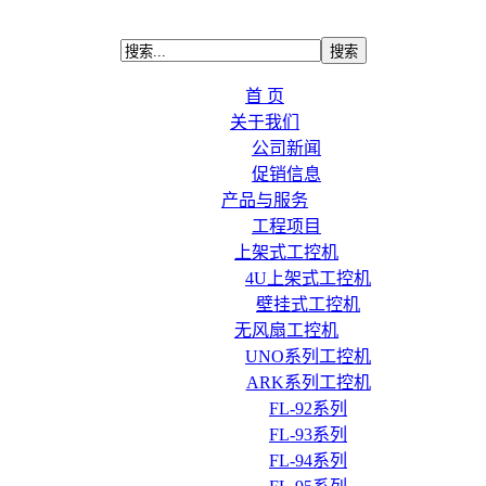
首 页
关于我们
公司新闻
促销信息
产品与服务
工程项目
上架式工控机
4U上架式工控机
壁挂式工控机
无风扇工控机
UNO系列工控机
ARK系列工控机
FL-92系列
FL-93系列
FL-94系列