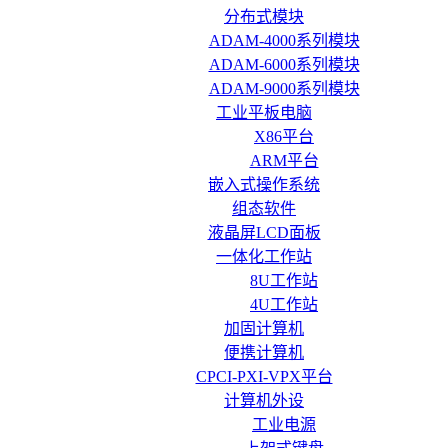
分布式模块
ADAM-4000系列模块
ADAM-6000系列模块
ADAM-9000系列模块
工业平板电脑
X86平台
ARM平台
嵌入式操作系统
组态软件
液晶屏LCD面板
一体化工作站
8U工作站
4U工作站
加固计算机
便携计算机
CPCI-PXI-VPX平台
计算机外设
工业电源