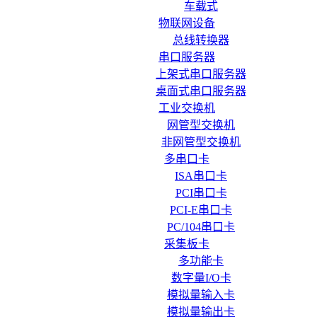
车载式
物联网设备
总线转换器
串口服务器
上架式串口服务器
桌面式串口服务器
工业交换机
网管型交换机
非网管型交换机
多串口卡
ISA串口卡
PCI串口卡
PCI-E串口卡
PC/104串口卡
采集板卡
多功能卡
数字量I/O卡
模拟量输入卡
模拟量输出卡