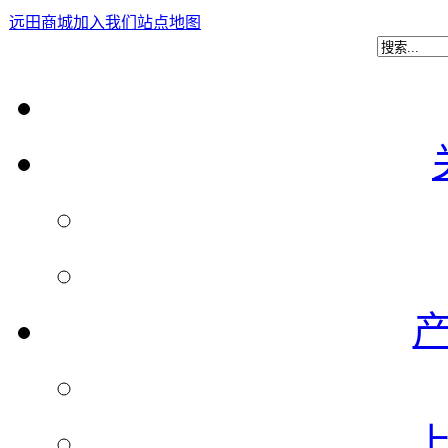
远田商城
加入我们
站点地图