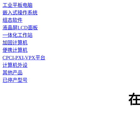
工业平板电脑
嵌入式操作系统
组态软件
液晶屏LCD面板
一体化工作站
加固计算机
便携计算机
CPCI-PXI-VPX平台
计算机外设
其他产品
已停产型号