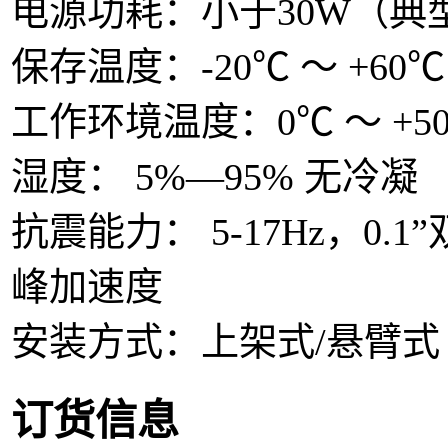
电源功耗：小于30W（典
保存温度：-20℃ ～ +60℃
工作环境温度：0℃ ～ +5
湿度： 5%—95% 无冷凝
抗震能力： 5-17Hz，0.1”
峰加速度
安装方式：上架式/悬臂式
订货信息