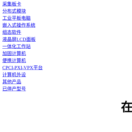
采集板卡
分布式模块
工业平板电脑
嵌入式操作系统
组态软件
液晶屏LCD面板
一体化工作站
加固计算机
便携计算机
CPCI-PXI-VPX平台
计算机外设
其他产品
已停产型号