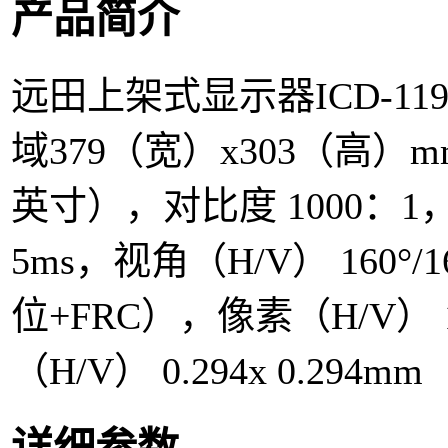
产品简介
远田上架式显示器ICD-1
域379（宽）x303（高）m
英寸），对比度 1000：1，
5ms，视角（H/V） 160°/1
位+FRC），像素（H/V） 1
（H/V） 0.294x 0.294mm