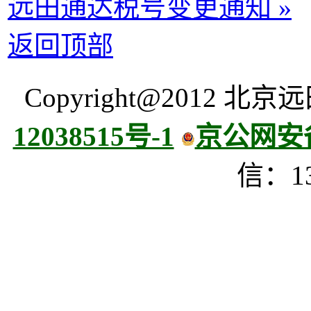
远田通达税号变更通知 »
返回顶部
Copyright@2012
12038515号-1
京公网安备 
信：13